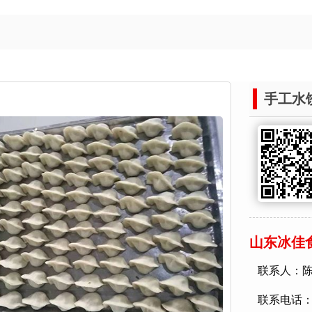
手工水
山东冰佳
联系人：陈经理
联系电话：05