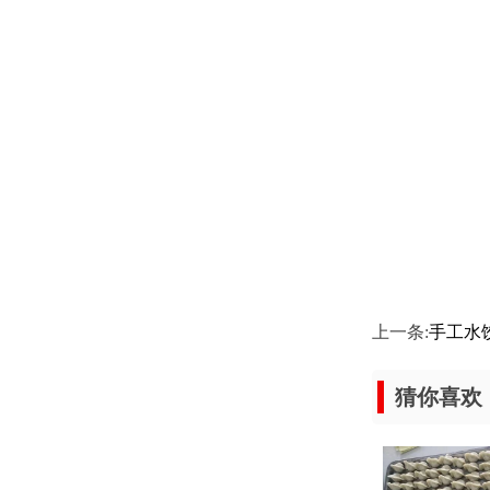
上一条:
手工水
猜你喜欢