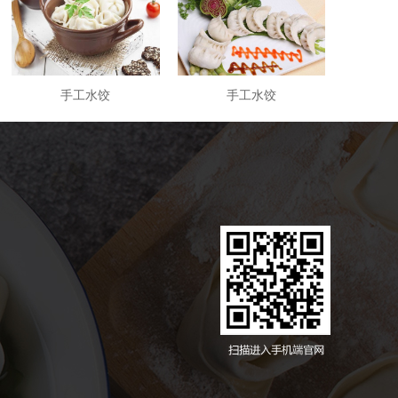
手工水饺
手工水饺