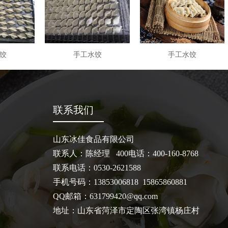
饺
手工水饺
手工水饺
联系我们
山东冰佳食品有限公司
联系人：陈经理 400电话：400-160-8768
联系电话：0530-2621588
手机号码：13853006818 15865860881
QQ邮箱：631799420@qq.com
地址：山东省菏泽市定陶区张湾镇杨庄村