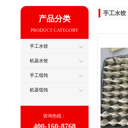
手工水饺
产品分类
PRODUCT CATEGORY
手工水饺
机器水饺
手工馄饨
机器馄饨
咨询热线：
400-160-8768