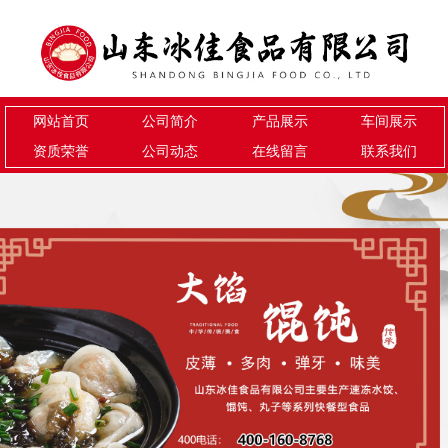
网站首页
公司简介
产品展示
车间展示
资质荣誉
公司动态
在线留言
联系我们
1
2
3
您的位置：
>
>
>
>
网站首页
图文信息
产品展示
手工水饺
手工水饺
手工水饺
机器水饺
手工馄饨
机器馄饨