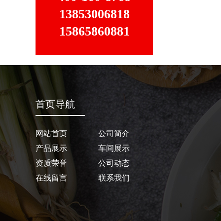
13853006818
15865860881
首页导航
网站首页
公司简介
产品展示
车间展示
资质荣誉
公司动态
在线留言
联系我们