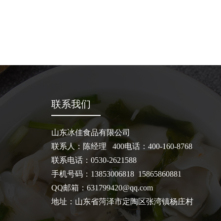
联系我们
山东冰佳食品有限公司
联系人：陈经理 400电话：400-160-8768
联系电话：0530-2621588
手机号码：13853006818 15865860881
QQ邮箱：631799420@qq.com
地址：山东省菏泽市定陶区张湾镇杨庄村