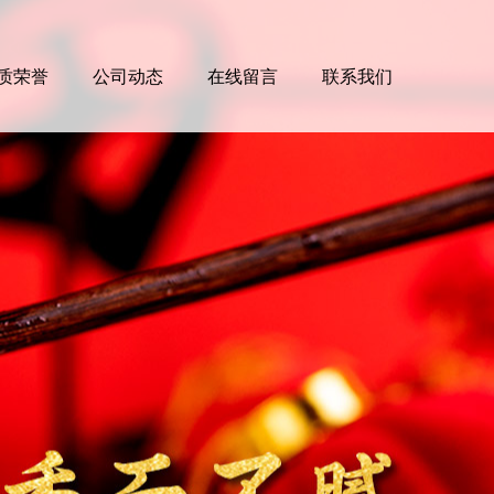
质荣誉
公司动态
在线留言
联系我们