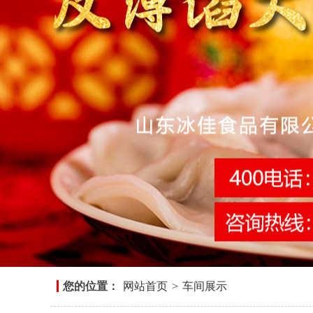
您的位置：
网站首页
>
车间展示