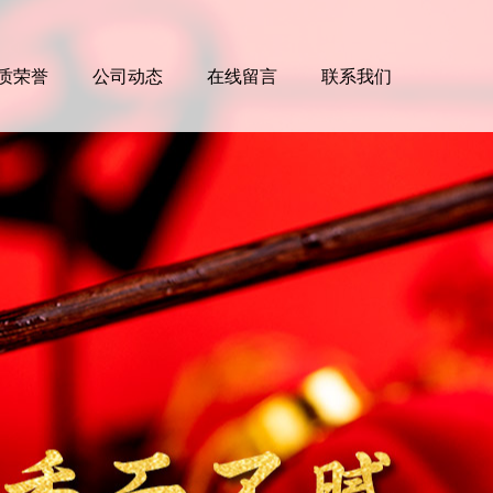
质荣誉
公司动态
在线留言
联系我们