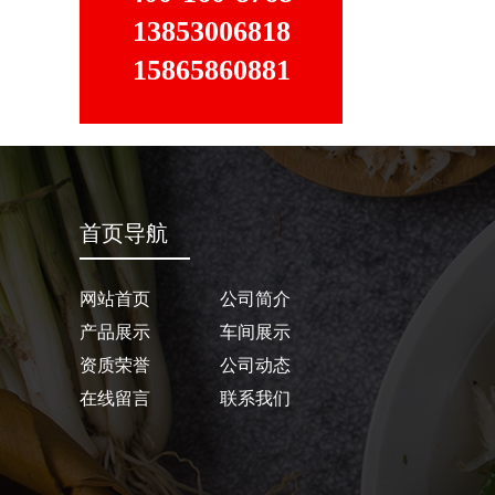
13853006818
15865860881
首页导航
网站首页
公司简介
产品展示
车间展示
资质荣誉
公司动态
在线留言
联系我们